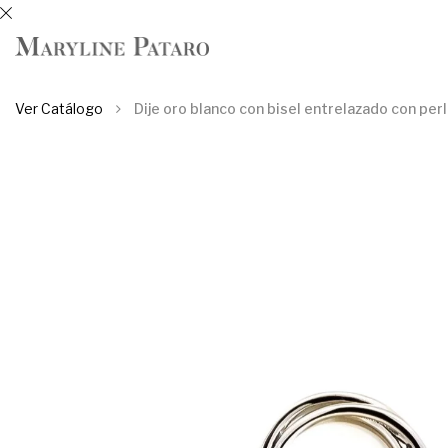
Ver Catálogo
Dije oro blanco con bisel entrelazado con per