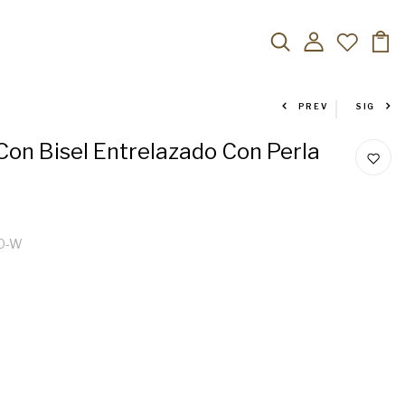
PREV
SIG
Con Bisel Entrelazado Con Perla
40-W