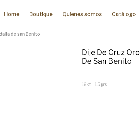
Home
Boutique
Quienes somos
Catálogo
dalla de san Benito
Dije De Cruz Oro
De San Benito
18kt 1.5grs