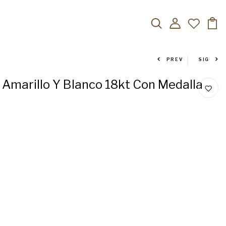
PREV
SIG
 Amarillo Y Blanco 18kt Con Medalla