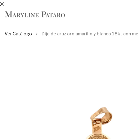
Ver Catálogo
Dije de cruz oro amarillo y blanco 18kt con me