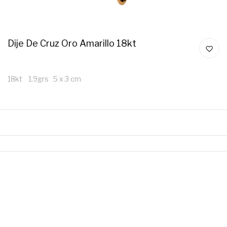
Dije De Cruz Oro Amarillo 18kt
18kt 1.9grs 5 x 3 cm