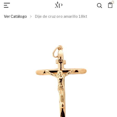
0
AGREGAR AL
Dije De Cruz Oro Amarillo 18kt
CARRITO
Ver Catálogo
Dije de cruz oro amarillo 18kt