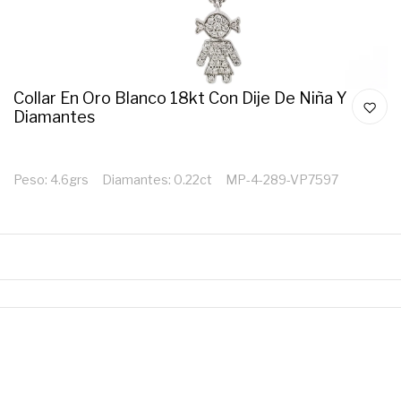
Collar En Oro Blanco 18kt Con Dije De Niña Y
Diamantes
Peso: 4.6grs Diamantes: 0.22ct MP-4-289-VP7597