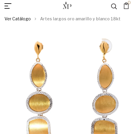
0
AGREGAR AL
Artes Largos Oro Amarillo Y Blanco 18kt
CARRITO
Ver Catálogo
Artes largos oro amarillo y blanco 18kt