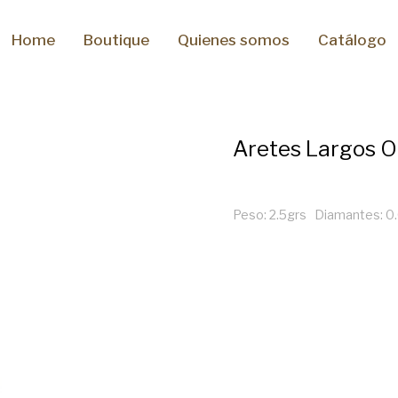
Home
Boutique
Quienes somos
Catálogo
Aretes Largos O
Peso: 2.5grs Diamantes: 