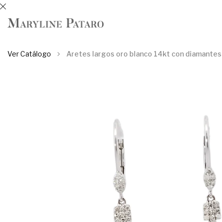
Ver Catálogo
Aretes largos oro blanco 14kt con diamantes