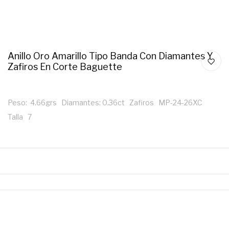
Anillo Oro Amarillo Tipo Banda Con Diamantes Y
Zafiros En Corte Baguette
Peso: 4.66grs Diamantes: 0.36ct Zafiros MP-24-26XC
Talla 7