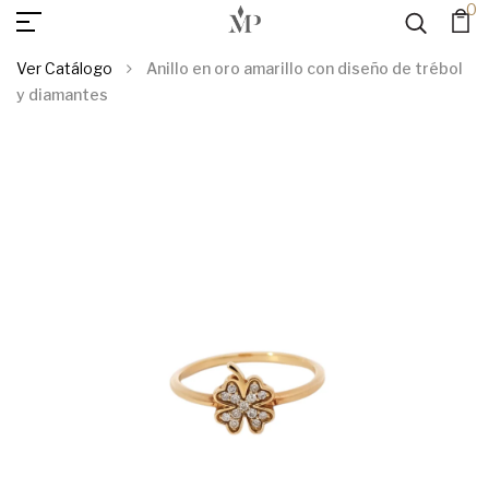
0
AGREGAR AL
Anillo En Oro Amarillo Con Diseño De Trébol Y Diamantes
CARRITO
Ver Catálogo
Anillo en oro amarillo con diseño de trébol
y diamantes