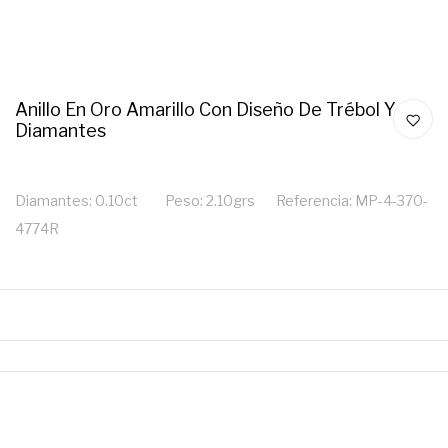
Anillo En Oro Amarillo Con Diseño De Trébol Y
Diamantes
Diamantes: 0.10ct Peso: 2.10grs Referencia: MP-4-370-
4774R