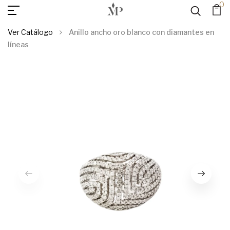
0
AGREGAR AL
Anillo Ancho Oro Blanco Con Diamantes En Líneas
CARRITO
Ver Catálogo
Anillo ancho oro blanco con diamantes en
líneas