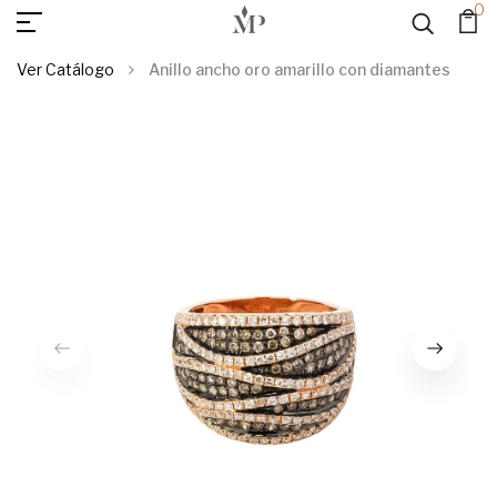
0
AGREGAR AL
Anillo Ancho Oro Amarillo Con Diamantes
CARRITO
Ver Catálogo
Anillo ancho oro amarillo con diamantes