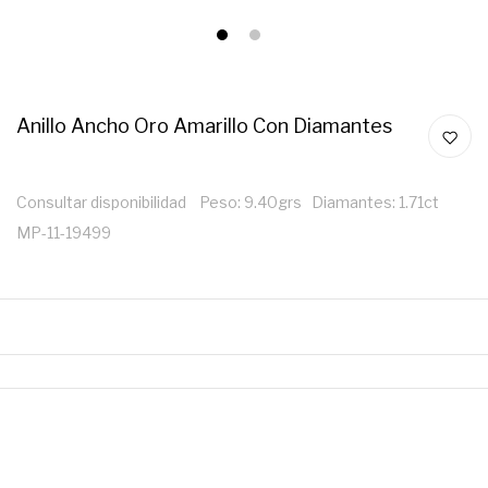
1
2
Anillo Ancho Oro Amarillo Con Diamantes
Consultar disponibilidad Peso: 9.40grs Diamantes: 1.71ct
MP-11-19499