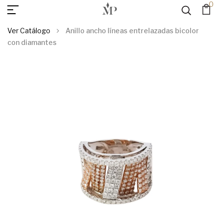
0
AGREGAR AL
Anillo Ancho Líneas Entrelazadas Bicolor Con Diamantes
CARRITO
Ver Catálogo
Anillo ancho líneas entrelazadas bicolor
con diamantes