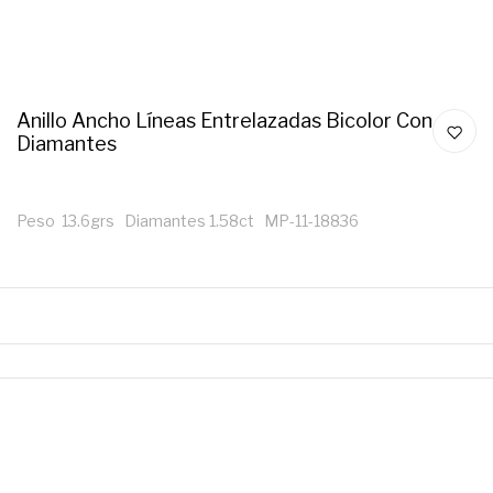
Anillo Ancho Líneas Entrelazadas Bicolor Con
Diamantes
Peso 13.6grs Diamantes 1.58ct MP-11-18836