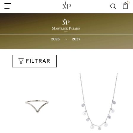
0
FILTRAR