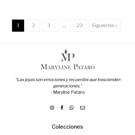
1
2
3
…
23
Siguiente »
“Las joyas son emociones y recuerdos que trascienden
generaciones.”
- Maryline Pataro
Colecciones